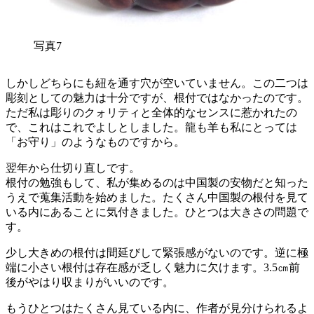
写真7
しかしどちらにも紐を通す穴が空いていません。この二つは
彫刻としての魅力は十分ですが、根付ではなかったのです。
ただ私は彫りのクォリティと全体的なセンスに惹かれたの
で、これはこれでよしとしました。龍も羊も私にとっては
「お守り」のようなものですから。
翌年から仕切り直しです。
根付の勉強もして、私が集めるのは中国製の安物だと知った
うえで蒐集活動を始めました。たくさん中国製の根付を見て
いる内にあることに気付きました。ひとつは大きさの問題で
す。
少し大きめの根付は間延びして緊張感がないのです。逆に極
端に小さい根付は存在感が乏しく魅力に欠けます。3.5㎝前
後がやはり収まりがいいのです。
もうひとつはたくさん見ている内に、作者が見分けられるよ