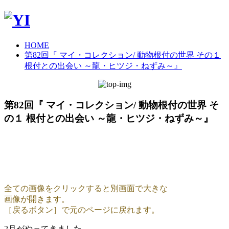
HOME
第82回『 マイ・コレクション/ 動物根付の世界 その１
根付との出会い ～龍・ヒツジ・ねずみ～』
第82回『 マイ・コレクション/ 動物根付の世界 そ
の１ 根付との出会い ～龍・ヒツジ・ねずみ～』
全ての画像をクリックすると別画面で大きな
画像が開きます。
［戻るボタン］で元のページに戻れます。
2月がやってきました。