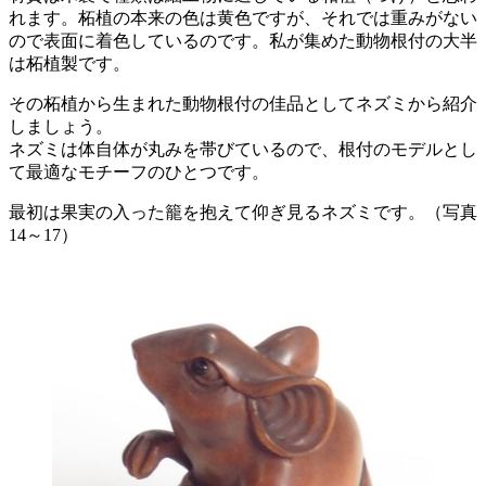
れます。柘植の本来の色は黄色ですが、それでは重みがない
ので表面に着色しているのです。私が集めた動物根付の大半
は柘植製です。
その柘植から生まれた動物根付の佳品としてネズミから紹介
しましょう。
ネズミは体自体が丸みを帯びているので、根付のモデルとし
て最適なモチーフのひとつです。
最初は果実の入った籠を抱えて仰ぎ見るネズミです。（写真
14～17）