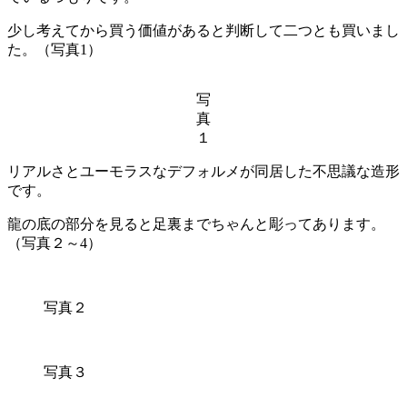
少し考えてから買う価値があると判断して二つとも買いまし
た。（写真1）
写
真
１
リアルさとユーモラスなデフォルメが同居した不思議な造形
です。
龍の底の部分を見ると足裏までちゃんと彫ってあります。
（写真２～4）
写真２
写真３