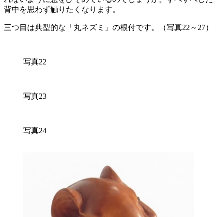
背中を思わず触りたくなります。
三つ目は典型的な「丸ネズミ」の根付です。（写真22～27）
写真22
写真23
写真24