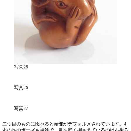
写真25
写真26
写真27
二つ目のものに比べると頭部がデフォルメされています。4
本の足のポーズも複雑で、鼻を軽く押さえているのは右後ろ