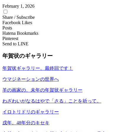
February
1
,
2026
Share / Subscribe
Facebook Likes
Posts
Hatena Bookmarks
Pinterest
Send to LINE
年賀状のギャラリー
年賀状ギャラリー、最終回です！
ウマジネーションの世界へ
羊の画家の、未年の年賀状ギャラリー
わざわいがなるはやで「さる」ことを祈って。
イロトリドリのギャラリー
戌年、48年分のキセキ