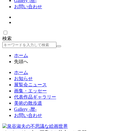
Gallery -暦-
お問い合わせ
検索
検
索
ホーム
先頭へ
ホーム
お知らせ
展覧会ニュース
画集・エッセー
代表作品ギャラリー
美術の散歩道
Gallery -暦-
お問い合わせ