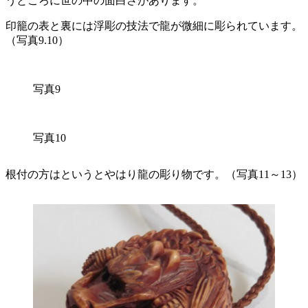
うところに世の中の面白さがあります。
印籠の表と裏には浮彫の技法で龍が微細に彫られています。
（写真9.10）
写真9
写真10
根付の方はというとやはり龍の彫り物です。（写真11～13）