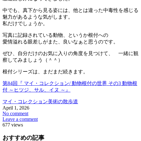
中でも、真下から見る姿には、他とは違った中毒性を感じる
魅力があるような気がします。
私だけでしょうか。
写真に記録されている動物、というか根付への
愛情溢れる眼差しがまた、良いなぁと思うのです。
ぜひ、自分だけのお気に入りの角度を見つけて、 一緒に観
察してみましょう（＾＾）
根付シリーズは、まだまだ続きます。
第84回『 マイ・コレクション/ 動物根付の世界 その3 動物根
付 ～ヒツジ、サル、イヌ ～』
マイ・コレクション
美術の散歩道
April
1
,
2026
No comment
Leave a comment
677 views
おすすめの記事