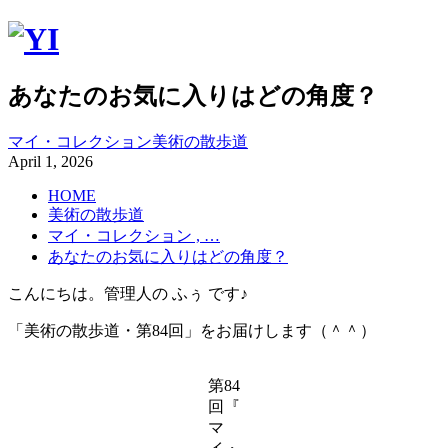
あなたのお気に入りはどの角度？
マイ・コレクション
美術の散歩道
April
1
,
2026
HOME
美術の散歩道
マイ・コレクション , …
あなたのお気に入りはどの角度？
こんにちは。管理人の ふぅ です♪
「美術の散歩道・第84回」をお届けします（＾＾）
第84
回『
マ