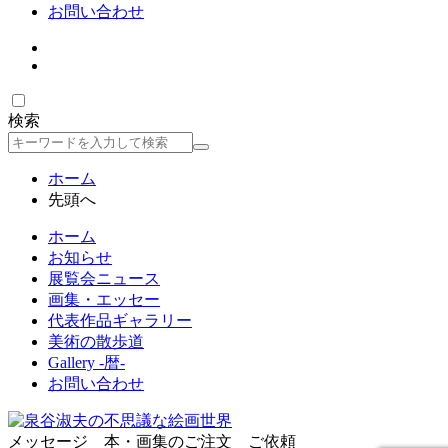
お問い合わせ
検索
検
索
ホーム
先頭へ
ホーム
お知らせ
展覧会ニュース
画集・エッセー
代表作品ギャラリー
美術の散歩道
Gallery -暦-
お問い合わせ
メッセージ 本・画集のご注文 ご依頼