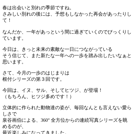
春は出会いと別れの季節ですね。
さみしい別れの後には、予想もしなかった再会があったりし
て！
なんだか、一年があっという間に過ぎていくのでびっくりし
ています。
今日は、きっと未来の素敵な一日につながっている
そう信じて、また新たな一年への一歩を踏み出したいなぁと
思います。
さて、今月の一歩のはじまりは
根付シリーズの第３回です。
今回は、イヌ、サル、そしてヒツジ、が登場！
（もちろん、ヒツジ多めです！）
立体的に作られた動物達の姿が、毎回なんとも言えない愛ら
しさで
泉谷画伯による、360° 全方位からの連続写真シリーズを眺
めるのが、
最近楽しみになってきました。