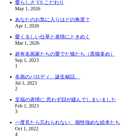
愛らしさ VS こだわり
May 1, 2026
あなたのお気に入りはどの角度？
Apr 1, 2026
愛くるしい仕草と表情にときめく
Mar 1, 2026
超有名画家たちの愛でた猫たち（黒猫多め）
Sep 1, 2023
1
名画のパロディ、誕生秘話。
Jul 1, 2023
2
至福の表情に 思わず顔が緩んでしまいました
Feb 1, 2023
3
一度見たら忘れられない、個性強めな絵本たち
Oct 1, 2022
4