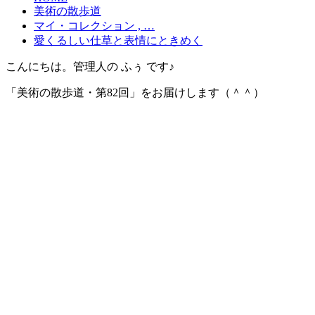
美術の散歩道
マイ・コレクション , …
愛くるしい仕草と表情にときめく
こんにちは。管理人の ふぅ です♪
「美術の散歩道・第82回」をお届けします（＾＾）