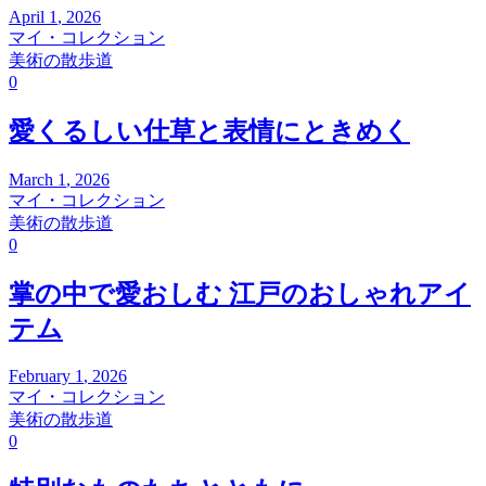
April
1
,
2026
マイ・コレクション
美術の散歩道
0
愛くるしい仕草と表情にときめく
March
1
,
2026
マイ・コレクション
美術の散歩道
0
掌の中で愛おしむ 江戸のおしゃれアイ
テム
February
1
,
2026
マイ・コレクション
美術の散歩道
0