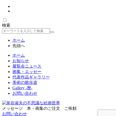
検索
検
索
ホーム
先頭へ
ホーム
お知らせ
展覧会ニュース
画集・エッセー
代表作品ギャラリー
美術の散歩道
Gallery -暦-
お問い合わせ
メッセージ 本・画集のご注文 ご依頼
お問い合わせ