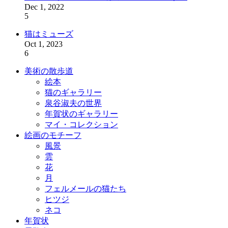
Dec 1, 2022
5
猫はミューズ
Oct 1, 2023
6
美術の散歩道
絵本
猫のギャラリー
泉谷淑夫の世界
年賀状のギャラリー
マイ・コレクション
絵画のモチーフ
風景
雲
花
月
フェルメールの猫たち
ヒツジ
ネコ
年賀状