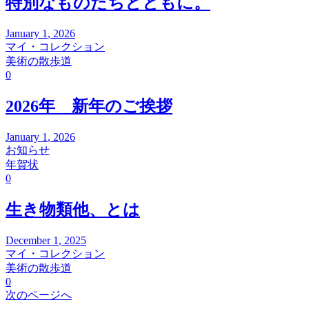
特別なものたちとともに。
January
1
,
2026
マイ・コレクション
美術の散歩道
0
2026年 新年のご挨拶
January
1
,
2026
お知らせ
年賀状
0
生き物類他、とは
December
1
,
2025
マイ・コレクション
美術の散歩道
0
次のページへ