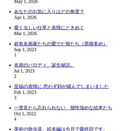
May 1, 2026
あなたのお気に入りはどの角度？
Apr 1, 2026
愛くるしい仕草と表情にときめく
Mar 1, 2026
超有名画家たちの愛でた猫たち（黒猫多め）
Sep 1, 2023
1
名画のパロディ、誕生秘話。
Jul 1, 2023
2
至福の表情に 思わず顔が緩んでしまいました
Feb 1, 2023
3
一度見たら忘れられない、個性強めな絵本たち
Oct 1, 2022
4
美術の散歩道。絵本編は今月で最終回です。