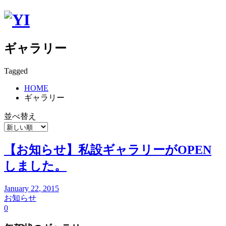
ギャラリー
Tagged
HOME
ギャラリー
並べ替え
【お知らせ】私設ギャラリーがOPEN
しました。
January
22
,
2015
お知らせ
0