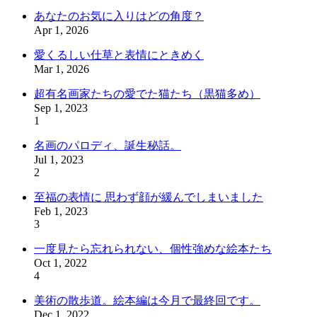
あなたのお気に入りはどの角度？
Apr 1, 2026
愛くるしい仕草と表情にときめく
Mar 1, 2026
超有名画家たちの愛でた猫たち（黒猫多め）
Sep 1, 2023
1
名画のパロディ、誕生秘話。
Jul 1, 2023
2
至福の表情に 思わず顔が緩んでしまいました
Feb 1, 2023
3
一度見たら忘れられない、個性強めな絵本たち
Oct 1, 2022
4
美術の散歩道。絵本編は今月で最終回です。
Dec 1, 2022