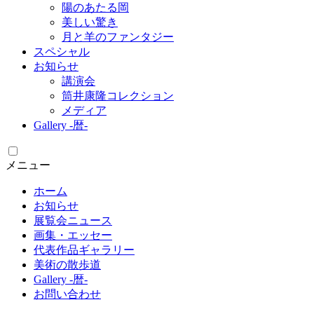
陽のあたる岡
美しい驚き
月と羊のファンタジー
スペシャル
お知らせ
講演会
筒井康隆コレクション
メディア
Gallery -暦-
メニュー
ホーム
お知らせ
展覧会ニュース
画集・エッセー
代表作品ギャラリー
美術の散歩道
Gallery -暦-
お問い合わせ