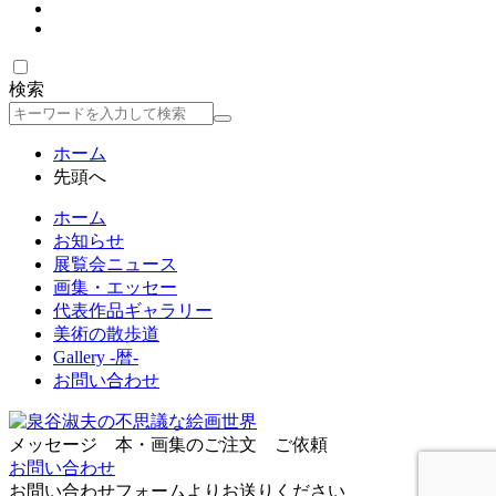
検索
検
索
ホーム
先頭へ
ホーム
お知らせ
展覧会ニュース
画集・エッセー
代表作品ギャラリー
美術の散歩道
Gallery -暦-
お問い合わせ
メッセージ 本・画集のご注文 ご依頼
お問い合わせ
お問い合わせフォームよりお送りください