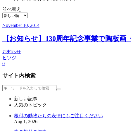
並べ替え
November
10
,
2014
【お知らせ】130周年記念事業で陶板
お知らせ
ヒツジ
0
サイト内検索
検
索
新しい記事
人気のトピック
根付の動物たちの表情にもご注目ください
Aug 1, 2026