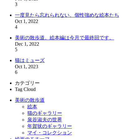
3
一度見たら忘れられない、個性強めな絵本たち
Oct 1, 2022
4
美術の散歩道。絵本編は今月で最終回です。
Dec 1, 2022
5
猫はミューズ
Oct 1, 2023
6
カテゴリー
Tag Cloud
美術の散歩道
絵本
猫のギャラリー
泉谷淑夫の世界
年賀状のギャラリー
マイ・コレクション